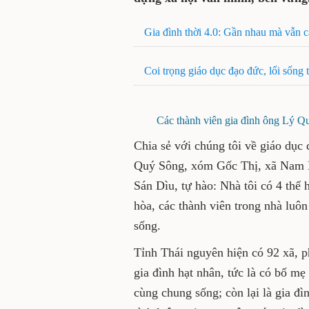
Gia đình thời 4.0: Gần nhau mà vẫn 
Coi trọng giáo dục đạo đức, lối sống 
Các thành viên gia đình ông Lý Q
Chia sẻ với chúng tôi về giáo dục 
Quý Sông, xóm Gốc Thị, xã Nam Hò
Sán Dìu, tự hào: Nhà tôi có 4 thế 
hòa, các thành viên trong nhà luôn
sống.
Tỉnh Thái nguyên hiện có 92 xã, p
gia đình hạt nhân, tức là có bố mẹ 
cùng chung sống; còn lại là gia đ