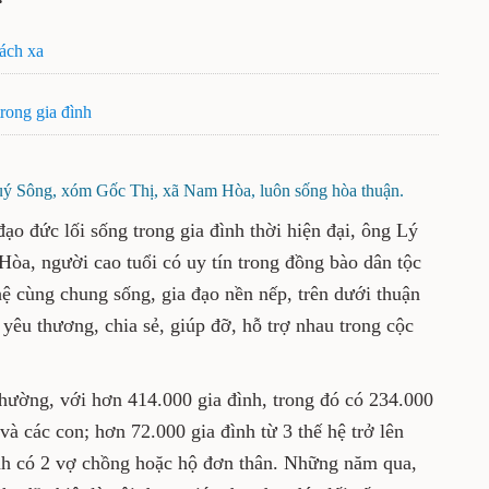
cách xa
trong gia đình
uý Sông, xóm Gốc Thị, xã Nam Hòa, luôn sống hòa thuận.
đạo đức lối sống trong gia đình thời hiện đại, ông Lý
a, người cao tuổi có uy tín trong đồng bào dân tộc
hệ cùng chung sống, gia đạo nền nếp, trên dưới thuận
 yêu thương, chia sẻ, giúp đỡ, hỗ trợ nhau trong cộc
hường, với hơn 414.000 gia đình, trong đó có 234.000
và các con; hơn 72.000 gia đình từ 3 thế hệ trở lên
ình có 2 vợ chồng hoặc hộ đơn thân. Những năm qua,