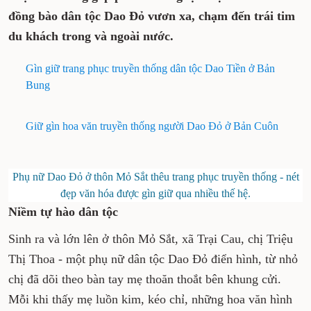
đồng bào dân tộc Dao Đỏ vươn xa, chạm đến trái tim
du khách trong và ngoài nước.
Gìn giữ trang phục truyền thống dân tộc Dao Tiền ở Bản
Bung
Giữ gìn hoa văn truyền thống người Dao Đỏ ở Bản Cuôn
Phụ nữ Dao Đỏ ở thôn Mỏ Sắt thêu trang phục truyền thống - nét
đẹp văn hóa được gìn giữ qua nhiều thế hệ.
Niềm tự hào dân tộc
Sinh ra và lớn lên ở thôn Mỏ Sắt, xã Trại Cau, chị Triệu
Thị Thoa - một phụ nữ dân tộc Dao Đỏ điển hình, từ nhỏ
chị đã dõi theo bàn tay mẹ thoăn thoắt bên khung cửi.
Mỗi khi thấy mẹ luồn kim, kéo chỉ, những hoa văn hình