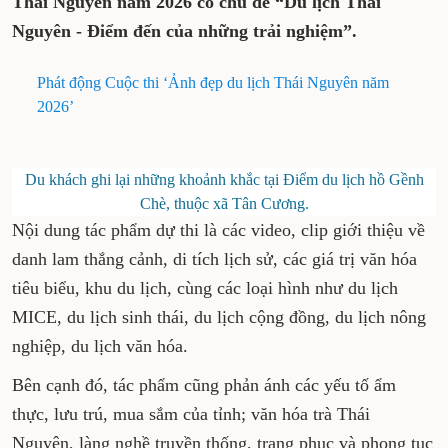
Thái Nguyên năm 2026 có chủ đề “Du lịch Thái
Nguyên - Điểm đến của những trải nghiệm”.
Phát động Cuộc thi ‘Ảnh đẹp du lịch Thái Nguyên năm
2026’
Du khách ghi lại những khoảnh khắc tại Điểm du lịch hồ Gềnh
Chè, thuộc xã Tân Cương.
Nội dung tác phẩm dự thi là các video, clip giới thiệu về
danh lam thắng cảnh, di tích lịch sử, các giá trị văn hóa
tiêu biểu, khu du lịch, cùng các loại hình như du lịch
MICE, du lịch sinh thái, du lịch cộng đồng, du lịch nông
nghiệp, du lịch văn hóa.
Bên cạnh đó, tác phẩm cũng phản ánh các yếu tố ẩm
thực, lưu trú, mua sắm của tỉnh; văn hóa trà Thái
Nguyên, làng nghề truyền thống, trang phục và phong tục