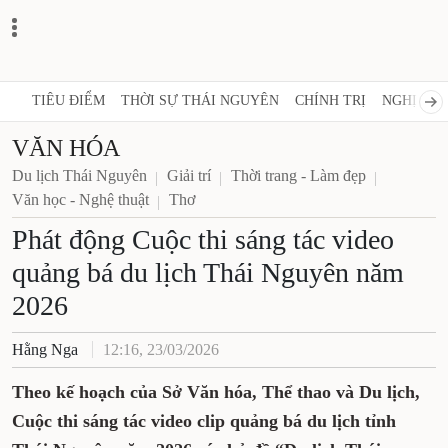
TIÊU ĐIỂM
THỜI SỰ THÁI NGUYÊN
CHÍNH TRỊ
NGHỊ QUY
VĂN HÓA
Du lịch Thái Nguyên
Giải trí
Thời trang - Làm đẹp
Văn học - Nghệ thuật
Thơ
Phát động Cuộc thi sáng tác video
quảng bá du lịch Thái Nguyên năm
2026
Hằng Nga
12:16, 23/03/2026
Theo kế hoạch của Sở Văn hóa, Thể thao và Du lịch,
Cuộc thi sáng tác video clip quảng bá du lịch tỉnh