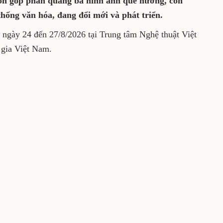
òn góp phần quảng bá hình ảnh quê hương, con
hống văn hóa, đang đổi mới và phát triển.
 ngày 24 đến 27/8/2026 tại Trung tâm Nghệ thuật Việt
gia Việt Nam.