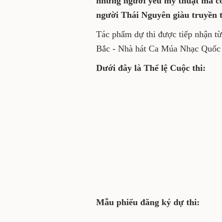
những người yêu mỹ thuật mà c
người Thái Nguyên giàu truyền t
Tác phẩm dự thi được tiếp nhận từ
Bắc - Nhà hát Ca Múa Nhạc Quốc 
Dưới đây là Thể lệ Cuộc thi:
Mẫu phiếu đăng ký dự thi: