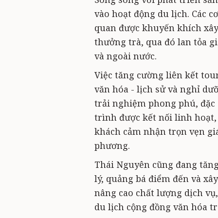
vào hoạt động du lịch. Các c
quan được khuyến khích xây
thưởng trà, qua đó lan tỏa g
và ngoài nước.
Việc tăng cường liên kết tou
văn hóa - lịch sử và nghỉ d
trải nghiệm phong phú, đặc 
trình được kết nối linh hoạ
khách cảm nhận trọn vẹn giá
phương.
Thái Nguyên cũng đang tăng
lý, quảng bá điểm đến và xây
nâng cao chất lượng dịch vụ
du lịch cộng đồng văn hóa tr