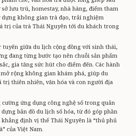
ơ sở lưu trú, homestay, nhà hàng, điểm tham
 dựng không gian trà đạo, trải nghiệm
iá trị của trà Thái Nguyên tới du khách trong
r tuyến giữa du lịch cộng đồng với sinh thái,
ưỡng đang từng bước tạo nên chuỗi sản phẩm
sắc, gia tăng sức hút cho điểm đến. Các hành
t, mở rộng không gian khám phá, giúp du
 trị thiên nhiên, văn hóa và con người địa
 cường ứng dụng công nghệ số trong quản
 dựng bản đồ du lịch số hóa, từ đó góp phần
, khẳng định vị thế Thái Nguyên là “thủ phủ
à” của Việt Nam.