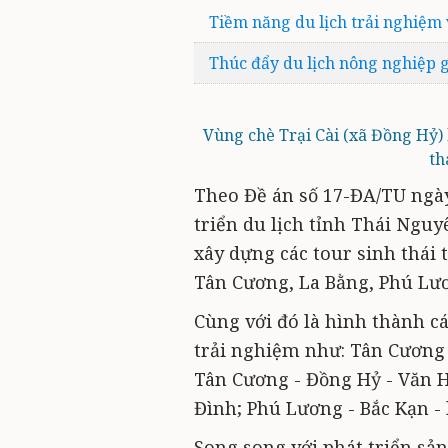
Tiềm năng du lịch trải nghiệm
Thúc đẩy du lịch nông nghiệp g
Vùng chè Trại Cài (xã Đồng Hỷ)
th
Theo Đề án số 17-ĐA/TU ngày
triển du lịch tỉnh Thái Nguy
xây dựng các tour sinh thái 
Tân Cương, La Bằng, Phú Lư
Cùng với đó là hình thành c
trải nghiệm như: Tân Cương -
Tân Cương - Đồng Hỷ - Văn H
Đình; Phú Lương - Bắc Kạn - 
Song song với phát triển sả