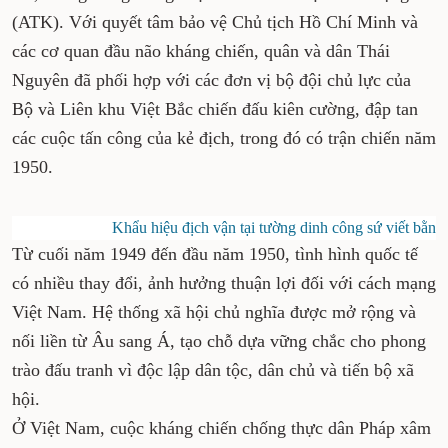
Bắc được Bác Hồ, Trung ương Đảng chọn làm
căn cứ địa cách mạng (ATK). Với quyết tâm bảo
vệ Chủ tịch Hồ Chí Minh và các cơ quan đầu não
kháng chiến, quân và dân Thái Nguyên đã phối
hợp với các đơn vị bộ đội chủ lực của Bộ và Liên
khu Việt Bắc chiến đấu kiên cường, đập tan các
cuộc tấn công của kẻ địch, trong đó có trận
chiến năm 1950.
Khẩu hiệu địch vận tại tường dinh công sứ viết bằn
Từ cuối năm 1949 đến đầu năm 1950, tình hình
quốc tế có nhiều thay đổi, ảnh hưởng thuận lợi
đối với cách mạng Việt Nam. Hệ thống xã hội
chủ nghĩa được mở rộng và nối liền từ Âu sang
Á, tạo chỗ dựa vững chắc cho phong trào đấu