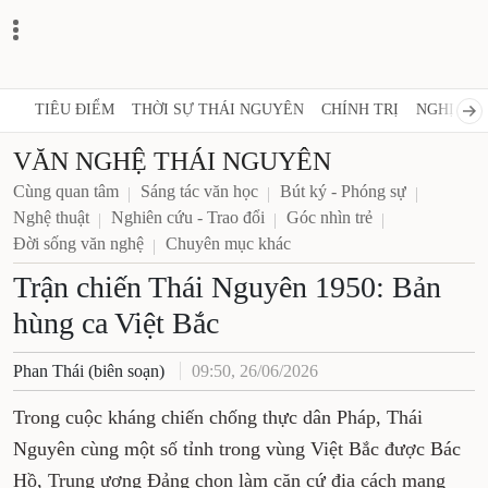
TIÊU ĐIỂM
THỜI SỰ THÁI NGUYÊN
CHÍNH TRỊ
NGHỊ 
VĂN NGHỆ THÁI NGUYÊN
Cùng quan tâm
Sáng tác văn học
Bút ký - Phóng sự
Nghệ thuật
Nghiên cứu - Trao đổi
Góc nhìn trẻ
Đời sống văn nghệ
Chuyên mục khác
Trận chiến Thái Nguyên 1950:
Bản hùng ca Việt Bắc
Phan Thái (biên soạn)
09:50, 26/06/2026
Trong cuộc kháng chiến chống thực dân Pháp,
Thái Nguyên cùng một số tỉnh trong vùng Việt