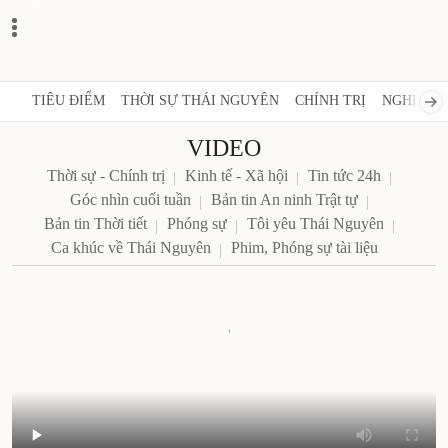
Zalo
TIÊU ĐIỂM
THỜI SỰ THÁI NGUYÊN
CHÍNH TRỊ
NGHỊ QUY
VIDEO
Thời sự - Chính trị
Kinh tế - Xã hội
Tin tức 24h
Góc nhìn cuối tuần
Bản tin An ninh Trật tự
Bản tin Thời tiết
Phóng sự
Tôi yêu Thái Nguyên
Ca khúc về Thái Nguyên
Phim, Phóng sự tài liệu