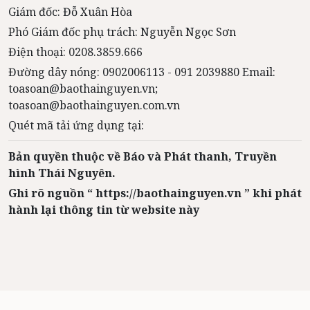
Giám đốc: Đỗ Xuân Hòa
Phó Giám đốc phụ trách: Nguyễn Ngọc Sơn
Điện thoại: 0208.3859.666
Đường dây nóng: 0902006113 - 091 2039880 Email:
toasoan@baothainguyen.vn;
toasoan@baothainguyen.com.vn
Quét mã tải ứng dụng tại:
Bản quyền thuộc về Báo và Phát thanh, Truyền
hình Thái Nguyên.
Ghi rõ nguồn “ https://baothainguyen.vn ” khi phát
hành lại thông tin từ website này