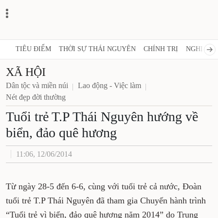
TIÊU ĐIỂM
THỜI SỰ THÁI NGUYÊN
CHÍNH TRỊ
NGHỊ QUY
XÃ HỘI
Dân tộc và miền núi
Lao động - Việc làm
Nét đẹp đời thường
Tuổi trẻ T.P Thái Nguyên hướng về
biển, đảo quê hương
11:06, 12/06/2014
Từ ngày 28-5 đến 6-6, cùng với tuổi trẻ cả nước, Đoàn
tuổi trẻ T.P Thái Nguyên đã tham gia Chuyến hành trình
“Tuổi trẻ vì biển, đảo quê hương năm 2014” do Trung