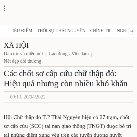
TIÊU ĐIỂM
THỜI SỰ THÁI NGUYÊN
CHÍNH TRỊ
NGHỊ QUY
XÃ HỘI
Dân tộc và miền núi
Lao động - Việc làm
Nét đẹp đời thường
Các chốt sơ cấp cứu chữ thập đỏ:
Hiệu quả nhưng còn nhiều khó khăn
09:13, 20/04/2022
Hội Chữ thập đỏ T.P Thái Nguyên hiện có 27 trạm, chốt
sơ cấp cứu (SCC) tai nạn giao thông (TNGT) được bố trí
tại những điểm xung yếu trên các tuyến đường huyết