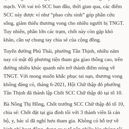
mạch. Với vai trò SCC ban đầu, thời gian qua, các điểm
SCC này được ví như “phao cứu sinh” góp phần cứu
sống, giảm thiểu thương vong cho nhiều người bị TNGT.
Tuy nhiên, phần lớn các trạm, chốt này còn gặp khó
khăn, cần sự chung tay chia sẻ của cộng đồng.
Tuyến đường Phú Thái, phường Tân Thịnh, nhiều năm
nay có mật độ phương tiện tham gia giao thông cao, trên
đường nhiều khúc quanh nên trở thành điểm nóng về
TNGT. Với mong muốn khắc phục tai nạn, thương vong
không đáng có, tháng 6-2021, Hội Chữ thập đỏ phường
Tân Thịnh đã thành lập Chốt SCC Chữ thập đỏ tại tổ 10.
Bà Nông Thị Hồng, Chốt trưởng SCC Chữ thập đỏ tổ 10,
chia sẻ: Chốt đặt tại gia đình tôi với 3 thành viên là cán
bộ, y, bác sĩ đã nghỉ hưu tham gia. Không có hỗ trợ về