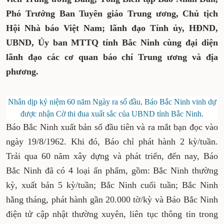
Phó Trưởng Ban Tuyên giáo Trung ương, Chủ tịch
Hội Nhà báo Việt Nam; lãnh đạo Tỉnh ủy, HĐND,
UBND, Ủy ban MTTQ tỉnh Bắc Ninh cùng đại diện
lãnh đạo các cơ quan báo chí Trung ương và địa
phương.
Nhân dịp kỷ niệm 60 năm Ngày ra số đầu, Báo Bắc Ninh vinh dự
được nhận Cờ thi đua xuất sắc của UBND tỉnh Bắc Ninh.
Báo Bắc Ninh xuất bản số đầu tiên và ra mắt bạn đọc vào
ngày 19/8/1962. Khi đó, Báo chỉ phát hành 2 kỳ/tuần.
Trải qua 60 năm xây dựng và phát triển, đến nay, Báo
Bắc Ninh đã có 4 loại ấn phẩm, gồm: Bắc Ninh thường
kỳ, xuất bản 5 kỳ/tuần; Bắc Ninh cuối tuần; Bắc Ninh
hằng tháng, phát hành gần 20.000 tờ/kỳ và Báo Bắc Ninh
điện tử cập nhật thường xuyên, liên tục thông tin trong