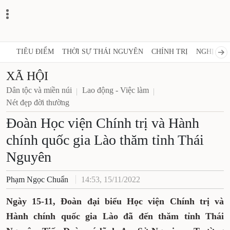
TIÊU ĐIỂM
THỜI SỰ THÁI NGUYÊN
CHÍNH TRỊ
NGHỊ QUY
XÃ HỘI
Dân tộc và miền núi
Lao động - Việc làm
Nét đẹp đời thường
Đoàn Học viện Chính trị và Hành
chính quốc gia Lào thăm tỉnh Thái
Nguyên
Phạm Ngọc Chuẩn
14:53, 15/11/2022
Ngày 15-11, Đoàn
đại biểu Học viện Chính trị và
Hành chính
quốc gia Lào đã đến thăm tỉnh Thái