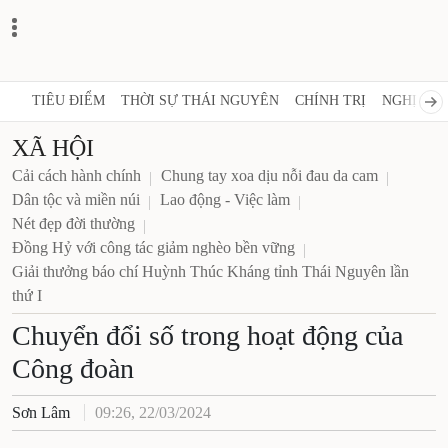
TIÊU ĐIỂM
THỜI SỰ THÁI NGUYÊN
CHÍNH TRỊ
NGHỊ QUY
XÃ HỘI
Cải cách hành chính
Chung tay xoa dịu nỗi đau da cam
Dân tộc và miền núi
Lao động - Việc làm
Nét đẹp đời thường
Đồng Hỷ với công tác giảm nghèo bền vững
Giải thưởng báo chí Huỳnh Thúc Kháng tỉnh Thái Nguyên lần
thứ I
Chuyển đổi số trong hoạt động của
Công đoàn
Sơn Lâm
09:26, 22/03/2024