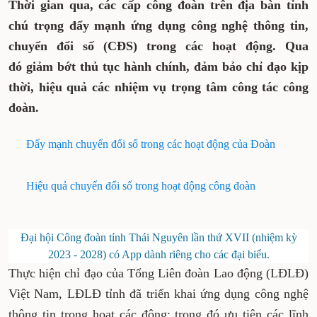
Thời gian qua, các cấp công đoàn trên địa bàn tỉnh
chú trọng đẩy mạnh ứng dụng công nghệ thông tin,
chuyển đổi số (CĐS) trong các hoạt động. Qua
đó giảm bớt thủ tục hành chính, đảm bảo chỉ đạo kịp
thời, hiệu quả các nhiệm vụ trọng tâm công tác công
đoàn.
Đẩy mạnh chuyển đổi số trong các hoạt động của Đoàn
Hiệu quả chuyển đổi số trong hoạt động công đoàn
Đại hội Công đoàn tỉnh Thái Nguyên lần thứ XVII (nhiệm kỳ
2023 - 2028) có App dành riêng cho các đại biểu.
Thực hiện chỉ đạo của Tổng Liên đoàn Lao động (LĐLĐ)
Việt Nam, LĐLĐ tỉnh đã triển khai ứng dụng công nghệ
thông tin trong hoạt các động; trong đó ưu tiên các lĩnh