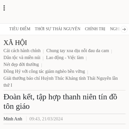
TIÊU ĐIỂM
THỜI SỰ THÁI NGUYÊN
CHÍNH TRỊ
NGHỊ 
XÃ HỘI
Cải cách hành chính
Chung tay xoa dịu nỗi đau da cam
Dân tộc và miền núi
Lao động - Việc làm
Nét đẹp đời thường
Đồng Hỷ với công tác giảm nghèo bền vững
Giải thưởng báo chí Huỳnh Thúc Kháng tỉnh Thái
Nguyên lần thứ I
Đoàn kết, tập hợp thanh niên
tín đồ tôn giáo
Minh Anh
09:43, 21/03/2024