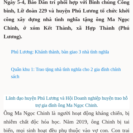
Ngày 5-4, Báo Dân trí phối hợp với Binh chủng Công
binh, Lữ đoàn 229 và huyện Phú Lương tổ chức khởi
công xây dựng nhà tình nghĩa tặng ông Ma Ngọc
Chinh, ở xóm Kết Thành, xã Hợp Thành (Phú
Lương).
Phú Lương: Khánh thành, bàn giao 3 nhà tình nghĩa
Quân khu 1: Trao tặng nhà tình nghĩa cho 2 gia đình chính
sách
Lãnh đạo huyện Phú Lương và Hội Doanh nghiệp huyện trao hỗ
trợ gia đình ông Ma Ngọc Chinh.
Ông Ma Ngọc Chinh là người hoạt động kháng chiến, bị
nhiễm chất độc hóa học. Năm 2019, ông Chinh bị tai
biến, mọi sinh hoạt đều phụ thuộc vào vợ con. Con trai