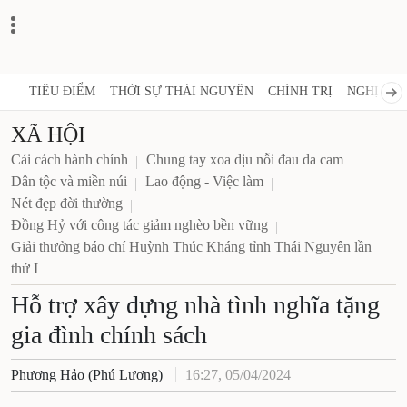
TIÊU ĐIỂM
THỜI SỰ THÁI NGUYÊN
CHÍNH TRỊ
NGHỊ 
XÃ HỘI
Cải cách hành chính
Chung tay xoa dịu nỗi đau da cam
Dân tộc và miền núi
Lao động - Việc làm
Nét đẹp đời thường
Đồng Hỷ với công tác giảm nghèo bền vững
Giải thưởng báo chí Huỳnh Thúc Kháng tỉnh Thái Nguyên lần
thứ I
Hỗ trợ xây dựng nhà tình nghĩa tặng
gia đình chính sách
Phương Hảo (Phú Lương)
16:27, 05/04/2024