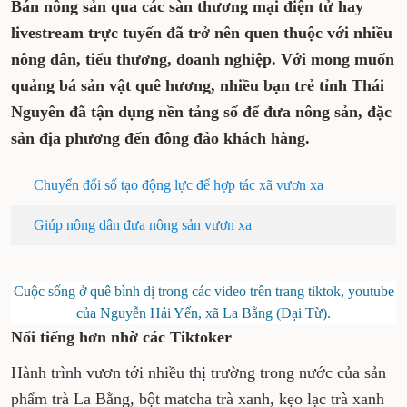
Bán nông sản qua các sàn thương mại điện tử hay
livestream trực tuyến đã trở nên quen thuộc với
nhiều nông dân, tiểu thương, doanh nghiệp. Với
mong muốn quảng bá sản vật quê hương, nhiều bạn
trẻ tỉnh Thái Nguyên đã tận dụng nền tảng số để
đưa nông sản, đặc sản địa phương đến đông đảo
khách hàng.
Chuyển đổi số tạo động lực để hợp tác xã vươn xa
Giúp nông dân đưa nông sản vươn xa
Cuộc sống ở quê bình dị trong các video trên trang tiktok, youtube
của Nguyễn Hải Yến, xã La Bằng (Đại Từ).
Nổi tiếng hơn nhờ các Tiktoker
Hành trình vươn tới nhiều thị trường trong nước của