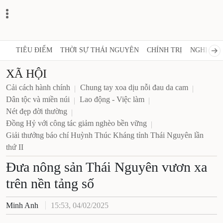
TIÊU ĐIỂM
THỜI SỰ THÁI NGUYÊN
CHÍNH TRỊ
NGHỊ 
XÃ HỘI
Cải cách hành chính
Chung tay xoa dịu nỗi đau da cam
Dân tộc và miền núi
Lao động - Việc làm
Nét đẹp đời thường
Đồng Hỷ với công tác giảm nghèo bền vững
Giải thưởng báo chí Huỳnh Thúc Kháng tỉnh Thái Nguyên lần
thứ II
Đưa nông sản Thái Nguyên vươn xa
trên nền tảng số
Minh Anh
15:53, 04/02/2025