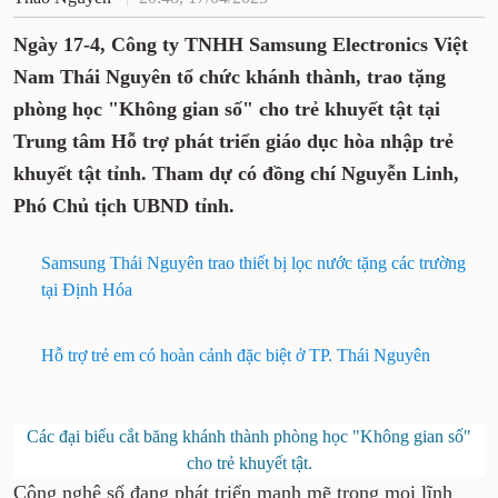
Ngày 17-4, Công ty TNHH Samsung Electronics Việt
Nam Thái Nguyên tổ chức khánh thành, trao tặng
phòng học "Không gian số" cho trẻ khuyết tật tại
Trung tâm Hỗ trợ phát triển giáo dục hòa nhập trẻ
khuyết tật tỉnh. Tham dự có đồng chí Nguyễn Linh,
Phó Chủ tịch UBND tỉnh.
Samsung Thái Nguyên trao thiết bị lọc nước tặng các trường
tại Định Hóa
Hỗ trợ trẻ em có hoàn cảnh đặc biệt ở TP. Thái Nguyên
Các đại biểu cắt băng khánh thành phòng học "Không gian số"
cho trẻ khuyết tật.
Công nghệ số đang phát triển mạnh mẽ trong mọi lĩnh