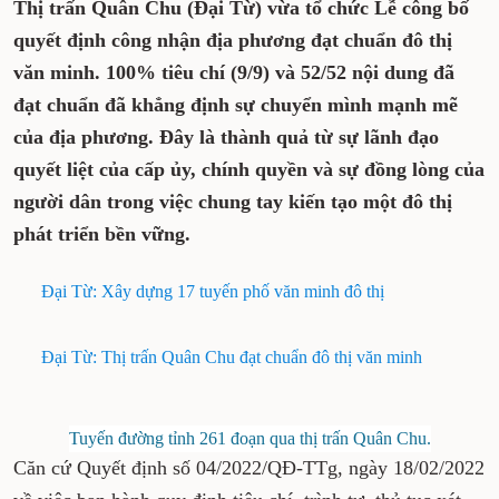
Nguyễn Lê
18:12, 20/06/2025
Thị trấn Quân Chu (Đại Từ) vừa tổ chức Lễ
công bố quyết định công nhận địa phương đạt
chuẩn đô thị văn minh. 100% tiêu chí (9/9) và
52/52 nội dung đã đạt chuẩn đã khẳng định sự
chuyển mình mạnh mẽ của địa phương. Đây
là thành quả từ sự lãnh đạo quyết liệt của cấp
ủy, chính quyền và sự đồng lòng của người
dân trong việc chung tay kiến tạo một đô thị
phát triển bền vững.
Đại Từ: Xây dựng 17 tuyến phố văn minh đô thị
Đại Từ: Thị trấn Quân Chu đạt chuẩn đô thị văn minh