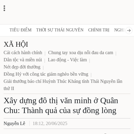
TIÊU ĐIỂM
THỜI SỰ THÁI NGUYÊN
CHÍNH TRỊ
NGHỊ QUY
XÃ HỘI
Cải cách hành chính
Chung tay xoa dịu nỗi đau da cam
Dân tộc và miền núi
Lao động - Việc làm
Nét đẹp đời thường
Đồng Hỷ với công tác giảm nghèo bền vững
Giải thưởng báo chí Huỳnh Thúc Kháng tỉnh Thái
Nguyên lần thứ II
Xây dựng đô thị văn minh
ở Quân Chu: Thành quả của sự
đồng lòng