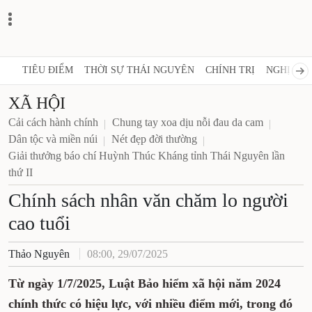
TIÊU ĐIỂM
THỜI SỰ THÁI NGUYÊN
CHÍNH TRỊ
NGHỊ QUY
XÃ HỘI
Cải cách hành chính
Chung tay xoa dịu nỗi đau da cam
Dân tộc và miền núi
Nét đẹp đời thường
Giải thưởng báo chí Huỳnh Thúc Kháng tỉnh Thái Nguyên lần
thứ II
Chính sách nhân văn chăm lo người
cao tuổi
Thảo Nguyên
08:00, 29/07/2025
Từ ngày 1/7/2025, Luật Bảo hiểm xã hội năm 2024
chính thức có hiệu lực, với nhiều điểm mới, trong đó