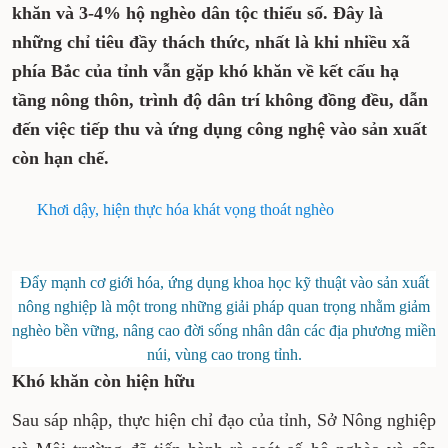
2030, bình quân mỗi năm giảm 1-1,5% số hộ
nghèo đa chiều; giảm ít nhất 3% hộ nghèo
đa chiều tại các xã khó khăn và 3-4% hộ
nghèo dân tộc thiểu số. Đây là những chỉ
tiêu đầy thách thức, nhất là khi nhiều xã
phía Bắc của tỉnh vẫn gặp khó khăn về kết
cấu hạ tầng nông thôn, trình độ dân trí
không đồng đều, dẫn đến việc tiếp thu và
ứng dụng công nghệ vào sản xuất còn hạn
chế.
Khơi dậy, hiện thực hóa khát vọng thoát nghèo
Đẩy mạnh cơ giới hóa, ứng dụng khoa học kỹ thuật vào
sản xuất nông nghiệp là một trong những giải pháp
quan trọng nhằm giảm nghèo bền vững, nâng cao đời