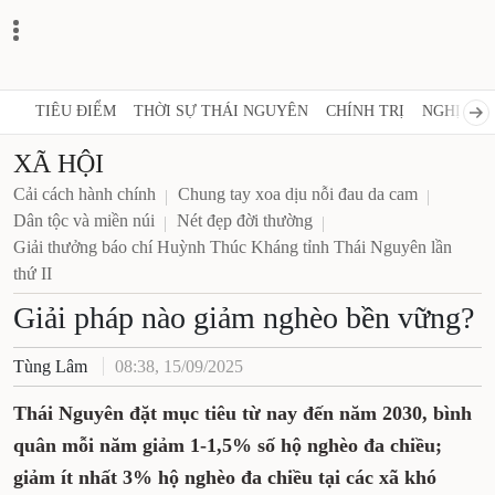
TIÊU ĐIỂM
THỜI SỰ THÁI NGUYÊN
CHÍNH TRỊ
NGHỊ 
XÃ HỘI
Cải cách hành chính
Chung tay xoa dịu nỗi đau da cam
Dân tộc và miền núi
Nét đẹp đời thường
Giải thưởng báo chí Huỳnh Thúc Kháng tỉnh Thái
Nguyên lần thứ II
Giải pháp nào giảm nghèo bền
vững?
Tùng Lâm
08:38, 15/09/2025
Thái Nguyên đặt mục tiêu từ nay đến năm