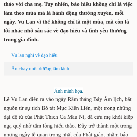
thảo với cha mẹ. Tuy nhiên, báo hiếu không chỉ là việc
làm theo mùa mà là hành động thường xuyên, mỗi
ngày. Vu Lan vì thế không chỉ là một mùa, mà còn là
lời nhắc nhở sâu sắc về đạo hiếu và tình yêu thương
trong gia đình.
Vu lan nghĩ về đạo hiếu
Ăn chay nuôi dưỡng tâm lành
Ảnh minh họa.
Lễ Vu Lan diễn ra vào ngày Rằm tháng Bảy Âm lịch, bắt
nguồn từ sự tích Bồ tát Mục Kiền Liên, một trong những
đại đệ tử của Phật Thích Ca Mâu Ni, đã cứu mẹ khỏi kiếp
ngạ quỷ nhờ tấm lòng hiếu thảo. Đây trở thành một trong
những ngày lễ quan trọng nhất của Phật giáo, nhằm báo