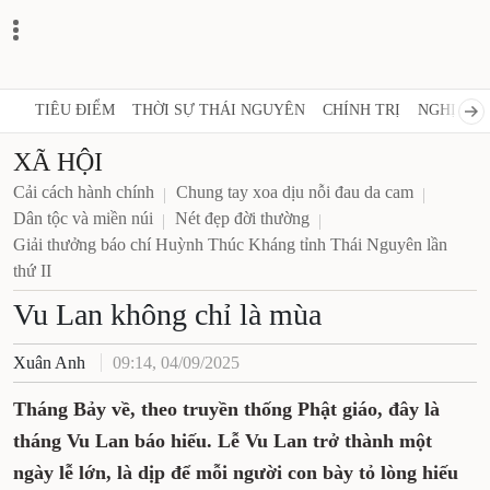
TIÊU ĐIỂM
THỜI SỰ THÁI NGUYÊN
CHÍNH TRỊ
NGHỊ QUY
XÃ HỘI
Cải cách hành chính
Chung tay xoa dịu nỗi đau da cam
Dân tộc và miền núi
Nét đẹp đời thường
Giải thưởng báo chí Huỳnh Thúc Kháng tỉnh Thái Nguyên lần
thứ II
Vu Lan không chỉ là mùa
Xuân Anh
09:14, 04/09/2025
Tháng Bảy về, theo truyền thống Phật giáo, đây là
tháng Vu Lan báo hiếu. Lễ Vu Lan trở thành một
ngày lễ lớn, là dịp để mỗi người con bày tỏ lòng hiếu