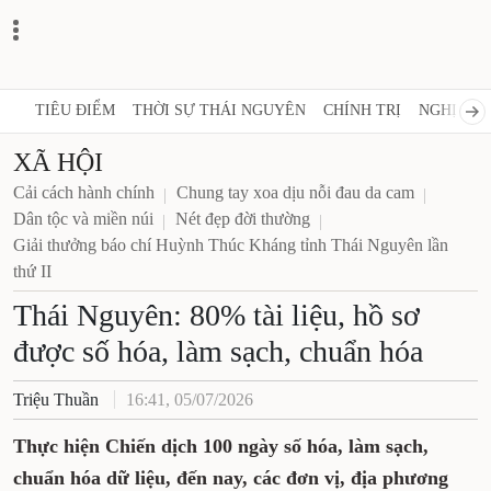
TIÊU ĐIỂM
THỜI SỰ THÁI NGUYÊN
CHÍNH TRỊ
NGHỊ QUY
XÃ HỘI
Cải cách hành chính
Chung tay xoa dịu nỗi đau da cam
Dân tộc và miền núi
Nét đẹp đời thường
Giải thưởng báo chí Huỳnh Thúc Kháng tỉnh Thái Nguyên lần
thứ II
Thái Nguyên: 80% tài liệu, hồ sơ
được số hóa, làm sạch, chuẩn hóa
Triệu Thuần
16:41, 05/07/2026
Thực hiện Chiến dịch 100 ngày số hóa, làm sạch,
chuẩn hóa dữ liệu, đến nay, các đơn vị, địa phương