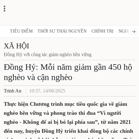
TIÊU ĐIỂM
THỜI SỰ THÁI NGUYÊN
CHÍNH TRỊ
NGHỊ QUY
XÃ HỘI
Đồng Hỷ với công tác giảm nghèo bền vững
Đồng Hỷ: Mỗi năm giảm gần 450 hộ
nghèo và cận nghèo
Trinh An
10:37, 14/06/2025
Thực hiện Chương trình mục tiêu quốc gia về giảm
nghèo bền vững và phong trào thi đua “Vì người
nghèo - Không để ai bị bỏ lại phía sau”, từ năm 2021
đến nay, huyện Đồng Hỷ triển khai đồng bộ các chính