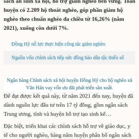
sách an sinh xã hội, hỗ trợ giảm nghèo bền vững. Toàn
huyện có 2.209 hộ thoát nghèo, góp phần giảm hộ
nghèo theo chuẩn nghèo đa chiều từ 16,26% (năm
2021), xuống còn dưới 7%.
Đồng Hỷ nỗ lực thực hiện công tác giảm nghèo
Nguồn vốn chính sách tiếp sức đồng bào dân tộc thiểu số
Ngân hàng Chính sách xã hội huyện Đồng Hỷ cho hộ nghèo xã
Văn Hán vay vốn ưu đãi phát triển sản xuất.
Để đạt được kết quả này, từ năm 2021 đến nay, huyện đã
dành nguồn lực đầu tư trên 17 tỷ đồng, gồm ngân sách
Trung ương, tỉnh và huyện hỗ trợ tạo sinh kế…
Đặc biệt, triển khai các chính sách hỗ trợ về giáo dục, y
tế cho người nghèo, hàng năm huyện phân bổ ngân sách