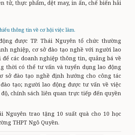
 tử, thực phẩm, dệt may, in ấn, chế biến hải
hiểu thông tin về cơ hội việc làm.
 động được TP. Thái Nguyên tổ chức thường
oanh nghiệp, cơ sở đào tạo nghề với người lao
i để các doanh nghiệp thông tin, quảng bá về
g thời có thể tư vấn và tuyển dụng lao động
cơ sở đào tạo nghề định hướng cho công tác
đào tạo; người lao động được tư vấn về việc
 độ, chính sách liên quan trực tiếp đến quyền
ái Nguyên trao tặng 10 suất quà cho 10 học
rường THPT Ngô Quyền.