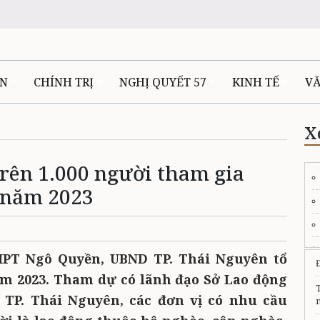
ÊN
CHÍNH TRỊ
NGHỊ QUYẾT 57
KINH TẾ
V
X
Trên 1.000 người tham gia
 năm 2023
HPT Ngô Quyền, UBND TP. Thái Nguyên tổ
ăm 2023. Tham dự có lãnh đạo Sở Lao động
 TP. Thái Nguyên, các đơn vị có nhu cầu