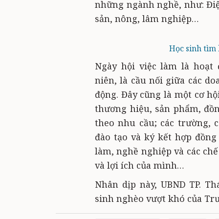
những ngành nghề, như: Điện
sản, nông, lâm nghiệp…
Học sinh tìm 
Ngày hội việc làm là hoạt
niên, là cầu nối giữa các d
động. Đây cũng là một cơ hộ
thương hiệu, sản phẩm, đồn
theo nhu cầu; các trường, 
đào tạo và ký kết hợp đồng 
làm, nghề nghiệp và các chế
và lợi ích của mình…
Nhân dịp này, UBND TP. Th
sinh nghèo vượt khó của T