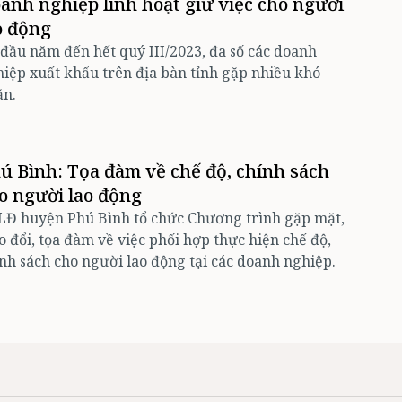
anh nghiệp linh hoạt giữ việc cho người
o động
đầu năm đến hết quý III/2023, đa số các doanh
iệp xuất khẩu trên địa bàn tỉnh gặp nhiều khó
ăn.
ú Bình: Tọa đàm về chế độ, chính sách
o người lao động
LĐ huyện Phú Bình tổ chức Chương trình gặp mặt,
o đổi, tọa đàm về việc phối hợp thực hiện chế độ,
nh sách cho người lao động tại các doanh nghiệp.