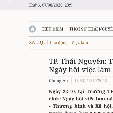
Zalo
Thứ 6, 07/08/2026, 23:9
TIÊU ĐIỂM
THỜI SỰ THÁI NGUY
XÃ HỘI
Lao động - Việc làm
TP. Thái Nguyên: 
Zalo
Ngày hội việc làm
Chung An
13:54, 22/10/2023
Ngày 22-10, tại Trường T
chức Ngày hội việc làm n
- Thương binh và Xã hội,