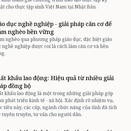
ật cho thực tập sinh Việt Nam tại Nhật Bản.
áo dục nghề nghiệp - giải pháp căn cơ để
ảm nghèo bền vững
m nghèo qua phương pháp giáo dục, đặc biệt giáo
 nghề nghiệp được coi là cách làm căn cơ và bền
ng.
ất khẩu lao động: Hiệu quả từ nhiều giải
áp đồng bộ
t khẩu lao động là một trong những giải pháp góp
n phát triển kinh tế - xã hội. Xác định rõ nhiệm vụ,
 tiêu này, các cấp, ngành chức năng của tỉnh đã tích
 tuyên truyền, tư vấn cho người dân.