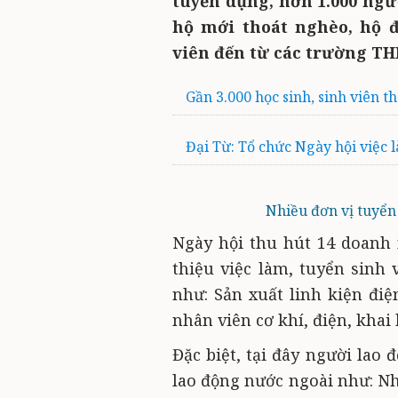
tuyển dụng, hơn 1.000 ngư
hộ mới thoát nghèo, hộ đ
viên đến từ các trường THP
Gần 3.000 học sinh, sinh viên t
Đại Từ: Tổ chức Ngày hội việc
Nhiều đơn vị tuyển 
Ngày hội thu hút 14 doanh 
thiệu việc làm, tuyển sinh 
như: Sản xuất linh kiện điệ
nhân viên cơ khí, điện, kha
Đặc biệt, tại đây người lao 
lao động nước ngoài như: Nh