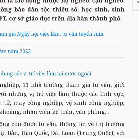
ời là lao động thuộc hộ nghèo, cận nghèo,
ồng bào dân tộc thiểu số; học sinh, sinh
T, cơ sở giáo dục trên địa bàn thành phố.
ham gia Ngày hội việc làm, tư vấn tuyển sinh
 làm năm 2023
dụng các vị trí việc làm tại nước ngoài.
nghiệp, 11 nhà trường tham gia tư vấn, giới
với những vị trí việc làm thuộc các lĩnh vực,
n tử, may công nghiệp, vệ sinh công nghiệp;
i khoáng; nhân viên kế toán, văn phòng…
động còn được tư vấn, thông tin về thị trường
ật Bản, Hàn Quốc, Đài Loan (Trung Quốc), với