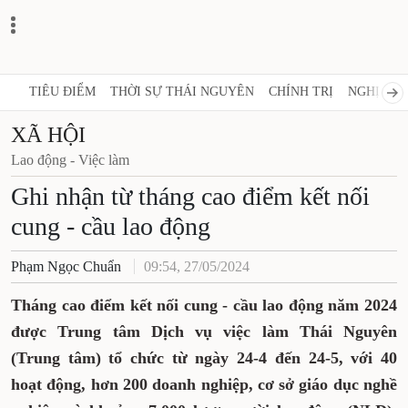
TIÊU ĐIỂM
THỜI SỰ THÁI NGUYÊN
CHÍNH TRỊ
NGHỊ QUY
XÃ HỘI
Lao động - Việc làm
Ghi nhận từ tháng cao điểm kết nối
cung - cầu lao động
Phạm Ngọc Chuẩn
09:54, 27/05/2024
Tháng cao điểm kết nối cung - cầu lao động năm 2024
được Trung tâm Dịch vụ việc làm Thái Nguyên
(Trung tâm) tổ chức từ ngày 24-4 đến 24-5, với 40
hoạt động, hơn 200 doanh nghiệp, cơ sở giáo dục nghề