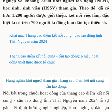
nghiệp và khoảng 7.000 lượt người lao động (NLĐ),
học sinh, sinh viên (HSSV) tham gia. Theo đó, đã có
hơn 1.200 người được giới thiệu, kết nối việc làm, đặc
biệt là có trên 700 người là đồng bào dân tộc thiểu số.
Khai mạc Tháng cao điểm kết nối cung - cầu lao động tỉnh
Thái Nguyên năm 2024
Tháng cao điểm kết nối cung - cầu lao động: Nhiều hoạt
động thiết thực được tổ chức
Hàng nghìn lượt người tham gia Tháng cao điểm kết nối cung -
cầu lao động.
Nổi bật trong chuỗi hoạt động của tháng cao điểm kết nối
cung - cầu lao động tỉnh Thái Nguyên năm 2024 là sự
gắn kết định hướng nghề nghiệp, khởi nghiệp, đào tạo