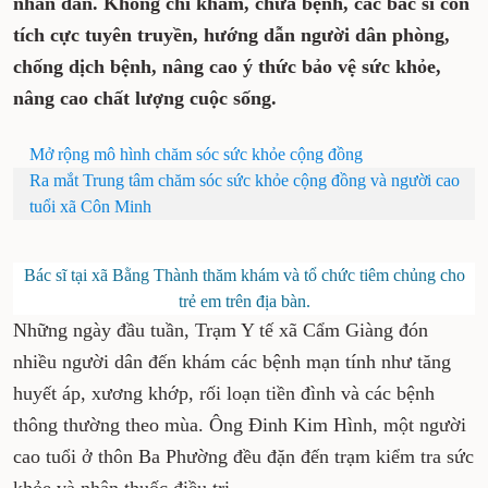
nhân dân. Không chỉ khám, chữa bệnh, các bác sĩ còn
tích cực tuyên truyền, hướng dẫn người dân phòng,
chống dịch bệnh, nâng cao ý thức bảo vệ sức khỏe,
nâng cao chất lượng cuộc sống.
Mở rộng mô hình chăm sóc sức khỏe cộng đồng
Ra mắt Trung tâm chăm sóc sức khỏe cộng đồng và người cao
tuổi xã Côn Minh
Bác sĩ tại xã Bằng Thành thăm khám và tổ chức tiêm chủng cho
trẻ em trên địa bàn.
Những ngày đầu tuần, Trạm Y tế xã Cẩm Giàng đón
nhiều người dân đến khám các bệnh mạn tính như tăng
huyết áp, xương khớp, rối loạn tiền đình và các bệnh
thông thường theo mùa. Ông Đinh Kim Hình, một người
cao tuổi ở thôn Ba Phường đều đặn đến trạm kiểm tra sức