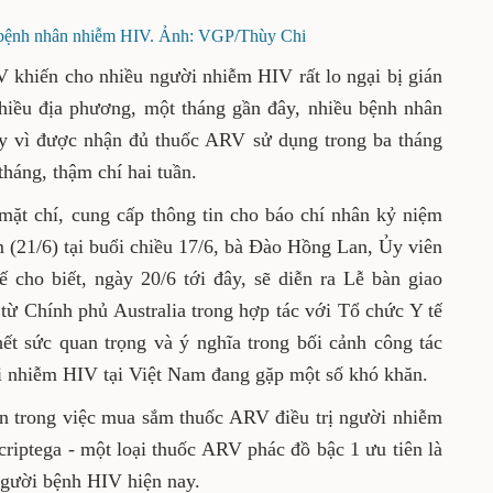
o bệnh nhân nhiễm HIV. Ảnh: VGP/Thùy Chi
RV khiến cho nhiều người nhiễm HIV rất lo ngại bị gián
 nhiều địa phương, một tháng gần đây, nhiều bệnh nhân
ay vì được nhận đủ thuốc ARV sử dụng trong ba tháng
háng, thậm chí hai tuần.
 mặt chí, cung cấp thông tin cho báo chí nhân kỷ niệm
(21/6) tại buổi chiều 17/6, bà Đào Hồng Lan, Ủy viên
cho biết, ngày 20/6 tới đây, sẽ diễn ra Lễ bàn giao
ừ Chính phủ Australia trong hợp tác với Tổ chức Y tế
ết sức quan trọng và ý nghĩa trong bối cảnh công tác
i nhiễm HIV tại Việt Nam đang gặp một số khó khăn.
n trong việc mua sắm thuốc ARV điều trị người nhiễm
riptega - một loại thuốc ARV phác đồ bậc 1 ưu tiên là
ị người bệnh HIV hiện nay.