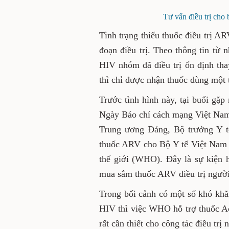
Tư vấn điều trị ch
Tình trạng thiếu thuốc điều trị A
đoạn điều trị. Theo thông tin từ
HIV nhóm đã điều trị ổn định th
thì chỉ được nhận thuốc dùng một t
Trước tình hình này, tại buổi gặp
Ngày Báo chí cách mạng Việt Nam 
Trung ương Đảng, Bộ trưởng Y tế 
thuốc ARV cho Bộ Y tế Việt Nam t
thế giới (WHO). Đây là sự kiện h
mua sắm thuốc ARV điều trị ngườ
Trong bối cảnh có một số khó khă
HIV thì việc WHO hỗ trợ thuốc Ac
rất cần thiết cho công tác điều tr