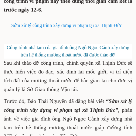
mương thoát nước, đã thực hiện tháo dỡ
công trình vi phạm này theo đúng thời gian
cam kết là trước ngày 12-6.
Sớm xử lý công trình xây dựng vi phạm tại xã
Thịnh Đức
Công trình nhà tạm của gia đình ông Ngô Ngọc
Cảnh xây dựng trên hệ thống mương thoát nước đã
được tháo dỡ.
Sau khi tháo dỡ công trình, chính quyền xã
Thịnh Đức sẽ thực hiện việc đo đạc, xác định lại
mốc giới, vị trí diện tích đất của mương thoát
nước để bàn giao lại cho đơn vị quản lý là Sở
Giao thông Vận tải.
Trước đó, Báo Thái Nguyên đã đăng bài viết