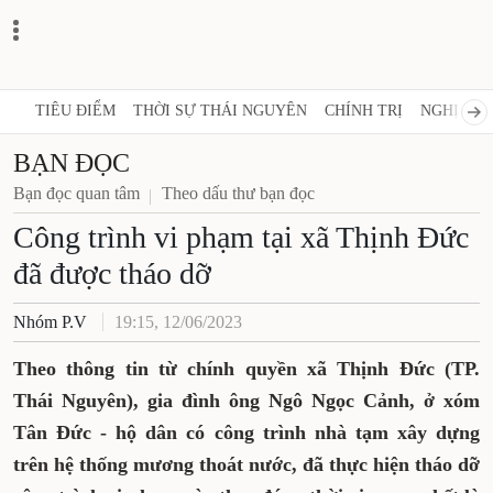
TIÊU ĐIỂM
THỜI SỰ THÁI NGUYÊN
CHÍNH TRỊ
NGHỊ 
BẠN ĐỌC
Bạn đọc quan tâm
Theo dấu thư bạn đọc
Công trình vi phạm tại xã
Thịnh Đức đã được tháo dỡ
Nhóm P.V
19:15, 12/06/2023
Theo thông tin từ chính quyền xã Thịnh
Đức (TP. Thái Nguyên), gia đình ông Ngô
Ngọc Cảnh, ở xóm Tân Đức - hộ dân có công
trình nhà tạm xây dựng trên hệ thống