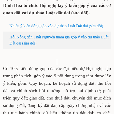
Định Hóa tổ chức Hội nghị lấy ý kiến góp ý của các cơ
quan đối với dự thảo Luật đất đai (sửa đổi).
Nhiều ý kiến đóng góp vào dự thảo Luật Đất đai (sửa đổi)
Hội Nông dân Thái Nguyên tham gia góp ý vào dự thảo Luật
Đất đai (sửa đổi)
Có 10 ý kiến đóng góp của các đại biểu dự Hội nghị, tập
trung phân tích, góp ý vào 9 nội dung trọng tâm được lấy
ý kiến, gồm: Quy hoạch, kế hoạch sử dụng đất; thu hồi
đất và chính sách bồi thường, hỗ trợ, tái định cư; phát
triển quỹ đất; giao đất, cho thuê đất, chuyển đổi mục đích
sử dụng đất; đăng ký đất đai, cấp giấy chứng nhận và các
thủ tục hành chính, dữ liệu, thông tin đất đai; cơ chế,