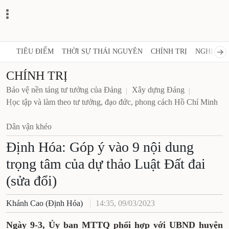
TIÊU ĐIỂM
THỜI SỰ THÁI NGUYÊN
CHÍNH TRỊ
NGHỊ QUY
CHÍNH TRỊ
Bảo vệ nền tảng tư tưởng của Đảng
Xây dựng Đảng
Học tập và làm theo tư tưởng, đạo đức, phong cách Hồ Chí Minh
Dân vận khéo
Định Hóa: Góp ý vào 9 nội dung
trọng tâm của dự thảo Luật Đất đai
(sửa đổi)
Khánh Cao (Định Hóa)
14:35, 09/03/2023
Ngày 9-3, Ủy ban MTTQ phối hợp với UBND huyện