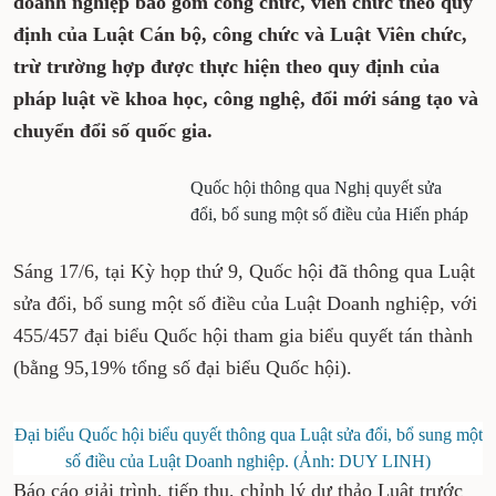
doanh nghiệp bao gồm công chức, viên chức theo quy
định của Luật Cán bộ, công chức và Luật Viên chức,
trừ trường hợp được thực hiện theo quy định của
pháp luật về khoa học, công nghệ, đổi mới sáng tạo và
chuyển đổi số quốc gia.
Quốc hội thông qua Nghị quyết sửa
đổi, bổ sung một số điều của Hiến pháp
Sáng 17/6, tại Kỳ họp thứ 9, Quốc hội đã thông qua Luật
sửa đổi, bổ sung một số điều của Luật Doanh nghiệp, với
455/457 đại biểu Quốc hội tham gia biểu quyết tán thành
(bằng 95,19% tổng số đại biểu Quốc hội).
Đại biểu Quốc hội biểu quyết thông qua Luật sửa đổi, bổ sung một
số điều của Luật Doanh nghiệp. (Ảnh: DUY LINH)
Báo cáo giải trình, tiếp thu, chỉnh lý dự thảo Luật trước