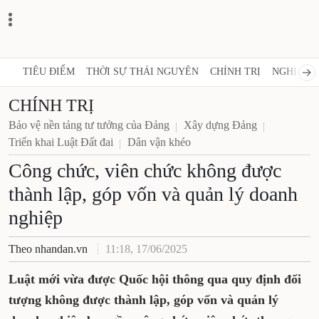
TIÊU ĐIỂM
THỜI SỰ THÁI NGUYÊN
CHÍNH TRỊ
NGHỊ QUY
CHÍNH TRỊ
Bảo vệ nền tảng tư tưởng của Đảng
Xây dựng Đảng
Triển khai Luật Đất đai
Dân vận khéo
Công chức, viên chức không được
thành lập, góp vốn và quản lý doanh
nghiệp
Theo nhandan.vn
11:18, 17/06/2025
Luật mới vừa được Quốc hội thông qua quy định đối
tượng không được thành lập, góp vốn và quản lý