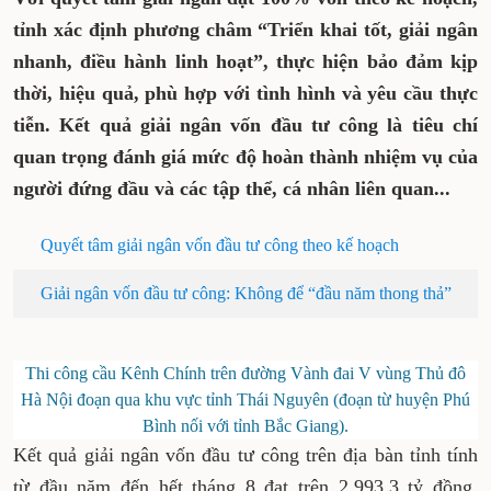
tỉnh xác định phương châm “Triển khai tốt, giải ngân
nhanh, điều hành linh hoạt”, thực hiện bảo đảm kịp
thời, hiệu quả, phù hợp với tình hình và yêu cầu thực
tiễn. Kết quả giải ngân vốn đầu tư công là tiêu chí
quan trọng đánh giá mức độ hoàn thành nhiệm vụ của
người đứng đầu và các tập thể, cá nhân liên quan...
Quyết tâm giải ngân vốn đầu tư công theo kế hoạch
Giải ngân vốn đầu tư công: Không để “đầu năm thong thả”
Thi công cầu Kênh Chính trên đường Vành đai V vùng Thủ đô
Hà Nội đoạn qua khu vực tỉnh Thái Nguyên (đoạn từ huyện Phú
Bình nối với tỉnh Bắc Giang).
Kết quả giải ngân vốn đầu tư công trên địa bàn tỉnh tính
từ đầu năm đến hết tháng 8 đạt trên 2.993,3 tỷ đồng,