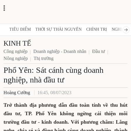
TIÊU ĐIỂM
THỜI SỰ THÁI NGUYÊN
CHÍNH TRỊ
NGHỊ 
KINH TẾ
Công nghiệp
Doanh nghiệp - Doanh nhân
Đầu tư
Nông nghiệp
Thị trường
Phổ Yên: Sát cánh cùng doanh
nghiệp, nhà đầu tư
Hoàng Cường
16:45, 08/07/2023
Trở thành địa phương dẫn đầu toàn tỉnh về thu hút
đầu tư, TP. Phổ Yên không ngừng cải thiện môi
trường đầu tư - kinh doanh. Với phương châm: Lắng
nghe, chia sẻ và đồng hành cùng doanh nghiệp, thành