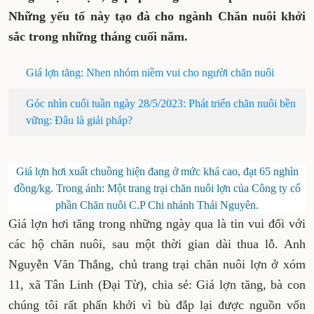
Những yếu tố này tạo đà cho ngành Chăn nuôi khởi
sắc trong những tháng cuối năm.
Giá lợn tăng: Nhen nhóm niềm vui cho người chăn nuôi
Góc nhìn cuối tuần ngày 28/5/2023: Phát triển chăn nuôi bền
vững: Đâu là giải pháp?
Giá lợn hơi xuất chuồng hiện đang ở mức khá cao, đạt 65 nghìn
đồng/kg. Trong ảnh: Một trang trại chăn nuôi lợn của Công ty cổ
phần Chăn nuôi C.P Chi nhánh Thái Nguyên.
Giá lợn hơi tăng trong những ngày qua là tin vui đối với
các hộ chăn nuôi, sau một thời gian dài thua lỗ. Anh
Nguyễn Văn Thắng, chủ trang trại chăn nuôi lợn ở xóm
11, xã Tân Linh (Đại Từ), chia sẻ: Giá lợn tăng, bà con
chúng tôi rất phấn khởi vì bù đắp lại được nguồn vốn