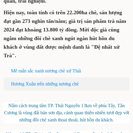
tham quan, trải nghiệm.
Hiện nay, toàn tỉnh có trên 22.200ha chè, sản lượng
đạt gần 273 nghìn tấn/năm; giá trị sản phẩm
trà năm 2024 đạt khoảng 13.800 tỷ đồng. Mời độc
giả cùng ngắm những đồi chè xanh ngút ngàn hút
hồn du khách ở vùng đất được mệnh danh là "Đệ
nhất xứ Trà".
Mê mẩn sắc xanh nương chè xứ Thái
Hương Xuân trên những nương chè
Nằm cách trung tâm TP. Thái Nguyên 13km về phía Tây, Tân
Cương là vùng đất bán sơn địa, cảnh quan thiên nhiên tươi đẹp
với những đồi chè xanh thoai thoải, hút hồn du khách.