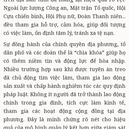
Ngoài lực lượng Công an, Mặt trận Tổ quốc, Hội
Cựu chiến binh, Hội Phụ nữ, Đoàn Thanh niên...
đều tham gia hỗ trợ, cảm hóa, giúp đối tượng
có việc làm, ổn định tâm lý, tránh xa tệ nạn.
Sự đồng hành của chính quyền địa phương, tổ
dân phố và các đoàn thể là “chìa khóa” giúp họ
có thêm niềm tin và động lực để hòa nhập.
Nhiều trường hợp sau khi được tuyên án treo
đã chủ động tìm việc làm, tham gia lao động
sản xuất và chấp hành nghiêm túc các quy định
pháp luật. Không ít người đã trở thành lao động
chính trong gia đình, tích cực làm kinh tế,
tham gia các hoạt động cộng đồng tại địa
phương. Đây là minh chứng rõ nét cho hiệu
quả của mô hình quản lý kết hợp giữa giám sát