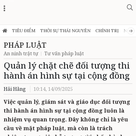
Zalo
TIÊU ĐIỂM
THỜI SỰ THÁI NGUYÊN
CHÍNH TRỊ
NGHỊ
PHÁP LUẬT
An ninh trật tự
Tư vấn pháp luật
Quản lý chặt chẽ đối tượng thi
hành án hình sự tại cộng đồng
Hải Hằng
10:14, 14/09/2025
Việc quản lý, giám sát và giáo dục đối tượng
thi hành án hình sự tại cộng đồng luôn là
nhiệm vụ quan trọng. Đây không chỉ là yêu
cầu về mặt pháp luật, mà còn là trách