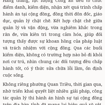
Hằng tháng, lực lượng Công an đều tổ chức
điểm danh, kiểm diện, nhận xét quá trình chấp
hành án tại cộng đồng, đồng thời đôn đốc, giáo
dục, quản lý chặt chẽ. Kết hợp chặt chẽ giữa
quản lý và vận động, vừa nghiêm khắc trong
răn đe, vừa kiên trì trong cảm hóa, giúp đối
tượng thấy được sự khoan hồng của pháp luật
và trách nhiệm với cộng đồng. Qua các buổi
kiểm diện, không có trường hợp nào bỏ đi khỏi
nơi cư trú, nhìn chung các đối tượng đều chấp
hành tốt, có ý thức sửa chữa lỗi lầm, ổn định
cuộc sống.
Không riêng phường Quan Triều, thời gian qua,
nhờ triển khai quyết liệt nhiều giải pháp, công
tác quản lý thi hành án hình sự tại cộng đồng
trên địa bàn tỉnh đã mang lại hiệu quả rõ rệt.