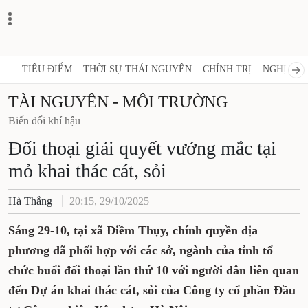
TIÊU ĐIỂM
THỜI SỰ THÁI NGUYÊN
CHÍNH TRỊ
NGHỊ QUY
TÀI NGUYÊN - MÔI TRƯỜNG
Biến đổi khí hậu
Đối thoại giải quyết vướng mắc tại
mỏ khai thác cát, sỏi
Hà Thắng
20:15, 29/10/2025
Sáng 29-10, tại xã Điềm Thụy, chính quyền địa
phương đã phối hợp với các sở, ngành của tỉnh tổ
chức buổi đối thoại lần thứ 10 với người dân liên quan
đến Dự án khai thác cát, sỏi của Công ty cổ phần Đầu