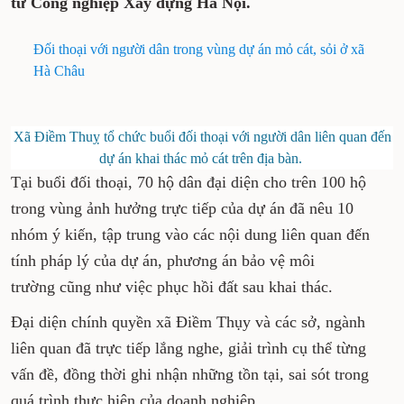
tư Công nghiệp Xây dựng Hà Nội.
Đối thoại với người dân trong vùng dự án mỏ cát, sỏi ở xã
Hà Châu
Xã Điềm Thuỵ tổ chức buổi đối thoại với người dân liên quan đến
dự án khai thác mỏ cát trên địa bàn.
Tại buổi đối thoại, 70 hộ dân đại diện cho trên 100 hộ
trong vùng ảnh hưởng trực tiếp của dự án đã nêu 10
nhóm ý kiến, tập trung vào các nội dung liên quan đến
tính pháp lý của dự án, phương án bảo vệ môi
trường cũng như việc phục hồi đất sau khai thác.
Đại diện chính quyền xã Điềm Thụy và các sở, ngành
liên quan đã trực tiếp lắng nghe, giải trình cụ thể từng
vấn đề, đồng thời ghi nhận những tồn tại, sai sót trong
quá trình thực hiện của doanh nghiệp.