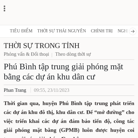
TIÊU ĐIỂM
THỜI SỰ THÁI NGUYÊN
CHÍNH TRỊ
NGHỊ QUY
THỜI SỰ TRONG TỈNH
Phỏng vấn & Đối thoại
Theo dòng thời sự
Phú Bình tập trung giải phóng mặt
bằng các dự án khu dân cư
Phan Trang
09:55, 23/11/2023
Thời gian qua, huyện Phú Bình tập trung phát triển
các dự án khu đô thị, khu dân cư. Để “mở đường” cho
việc triển khai các dự án đảm bảo tiến độ, công tác
giải phóng mặt bằng (GPMB) luôn được huyện coi