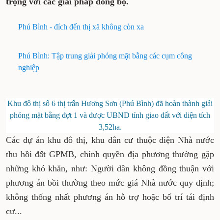
trọng với các giải pháp đồng bộ.
Phú Bình - đích đến thị xã không còn xa
Phú Bình: Tập trung giải phóng mặt bằng các cụm công
nghiệp
Khu đô thị số 6 thị trấn Hương Sơn (Phú Bình) đã hoàn thành giải
phóng mặt bằng đợt 1 và được UBND tỉnh giao đất với diện tích
3,52ha.
Các dự án khu đô thị, khu dân cư thuộc diện Nhà nước
thu hồi đất GPMB, chính quyền địa phương thường gặp
những khó khăn, như: Người dân không đồng thuận với
phương án bồi thường theo mức giá Nhà nước quy định;
không thống nhất phương án hỗ trợ hoặc bố trí tái định
cư...