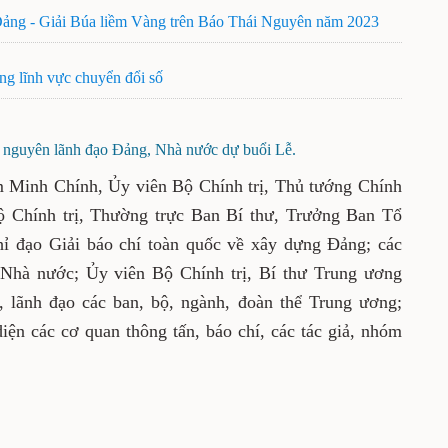
 Đảng - Giải Búa liềm Vàng trên Báo Thái Nguyên năm 2023
ng lĩnh vực chuyển đổi số
, nguyên lãnh đạo Đảng, Nhà nước dự buổi Lễ.
m Minh Chính, Ủy viên Bộ Chính trị, Thủ tướng Chính
ộ Chính trị, Thường trực Ban Bí thư, Trưởng Ban Tổ
ỉ đạo Giải báo chí toàn quốc về xây dựng Đảng; các
 Nhà nước; Ủy viên Bộ Chính trị, Bí thư Trung ương
 lãnh đạo các ban, bộ, ngành, đoàn thể Trung ương;
iện các cơ quan thông tấn, báo chí, các tác giả, nhóm