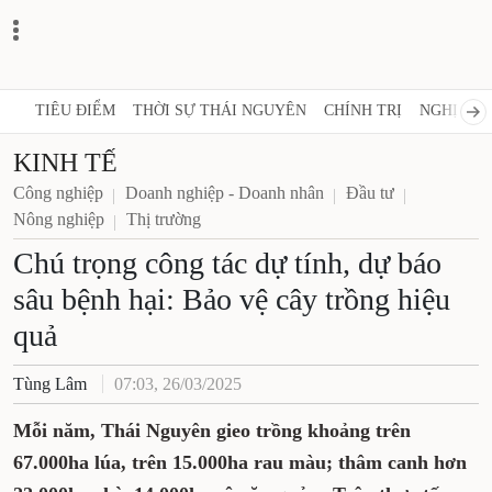
TIÊU ĐIỂM
THỜI SỰ THÁI NGUYÊN
CHÍNH TRỊ
NGHỊ 
KINH TẾ
Công nghiệp
Doanh nghiệp - Doanh nhân
Đầu tư
Nông nghiệp
Thị trường
Chú trọng công tác dự tính, dự
báo sâu bệnh hại: Bảo vệ cây
trồng hiệu quả
Tùng Lâm
07:03, 26/03/2025
Mỗi năm, Thái Nguyên gieo trồng khoảng
trên 67.000ha lúa, trên 15.000ha rau màu;