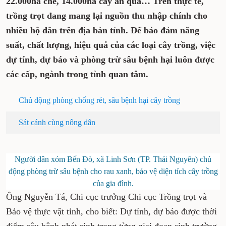
thâm canh hơn 22.000ha chè, 14.000ha cây ăn
quả… Trên thực tế, trồng trọt đang mang
lại nguồn thu nhập chính cho nhiều hộ dân
trên địa bàn tỉnh. Để bảo đảm năng suất,
chất lượng, hiệu quả của các loại cây trồng,
việc dự tính, dự báo và phòng trừ sâu bệnh
hại luôn được các cấp, ngành trong tỉnh
quan tâm.
Chủ động phòng chống rét, sâu bệnh hại cây trồng
Sát cánh cùng nông dân
Người dân xóm Bến Đò, xã Linh Sơn (TP. Thái Nguyên)
chủ động phòng trừ sâu bệnh cho rau xanh, bảo vệ
diện tích cây trồng của gia đình.