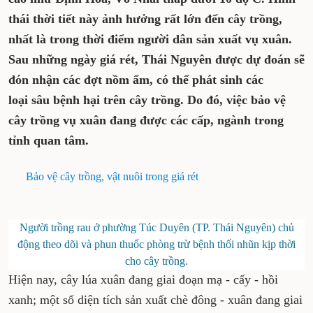
thái thời tiết này ảnh hưởng rất lớn đến cây trồng,
nhất là trong thời điểm người dân sản xuất vụ xuân.
Sau những ngày giá rét, Thái Nguyên được dự đoán sẽ
đón nhận các đợt nồm ẩm, có thể phát sinh các
loại sâu bệnh hại trên cây trồng. Do đó, việc bảo vệ
cây trồng vụ xuân đang được các cấp, ngành trong
tỉnh quan tâm.
Bảo vệ cây trồng, vật nuôi trong giá rét
Người trồng rau ở phường Túc Duyên (TP. Thái Nguyên) chủ
động theo dõi và phun thuốc phòng trừ bệnh thối nhũn kịp thời
cho cây trồng.
Hiện nay, cây lúa xuân đang giai đoạn mạ - cấy - hồi
xanh; một số diện tích sản xuất chè đông - xuân đang giai