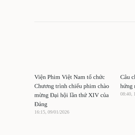
Viện Phim Việt Nam tổ chức
Câu c
Chương trình chiếu phim chào
hứng 
08:40, 
mừng Đại hội lần thứ XIV của
Đảng
16:15, 09/01/2026