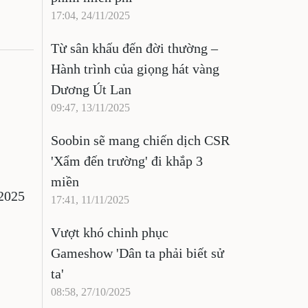
17:04, 24/11/2025
Từ sân khấu đến đời thường –
Hành trình của giọng hát vàng
Dương Út Lan
09:47, 13/11/2025
Soobin sẽ mang chiến dịch CSR
'Xẩm đến trường' đi khắp 3
miền
 2025
17:41, 11/11/2025
Vượt khó chinh phục
Gameshow 'Dân ta phải biết sử
ta'
08:58, 27/10/2025