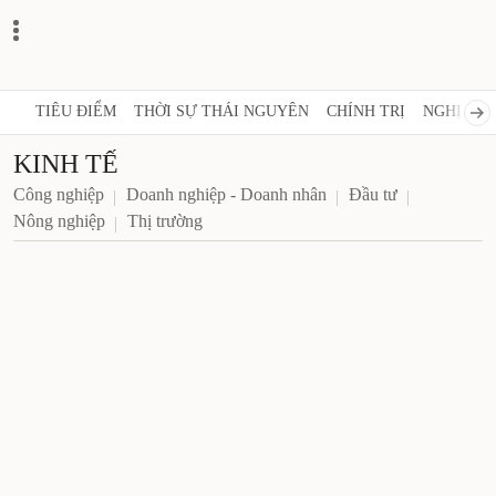
TIÊU ĐIỂM
THỜI SỰ THÁI NGUYÊN
CHÍNH TRỊ
NGHỊ QUY
KINH TẾ
Công nghiệp
Doanh nghiệp - Doanh nhân
Đầu tư
Nông nghiệp
Thị trường