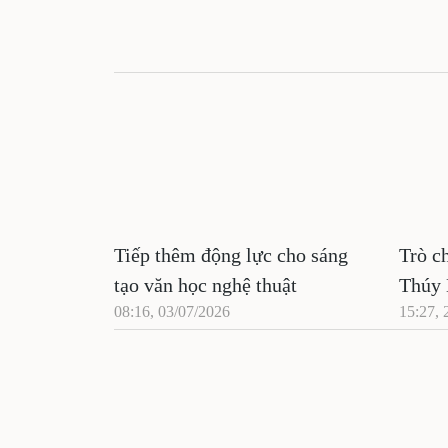
Tiếp thêm động lực cho sáng
Trò c
tạo văn học nghệ thuật
Thúy
08:16, 03/07/2026
15:27, 