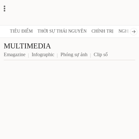
TIÊU ĐIỂM
THỜI SỰ THÁI NGUYÊN
CHÍNH TRỊ
NGHỊ QUY
MULTIMEDIA
Emagazine
Infographic
Phóng sự ảnh
Clip số