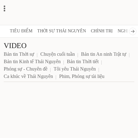
TIÊU ĐIỂM
THỜI SỰ THÁI NGUYÊN
CHÍNH TRỊ
NGHỊ QUY
VIDEO
Bản tin Thời sự
Chuyện cuối tuần
Bản tin An ninh Trật tự
Bản tin Kinh tế Thái Nguyên
Bản tin Thời tiết
Phóng sự - Chuyên đề
Tôi yêu Thái Nguyên
Ca khúc về Thái Nguyên
Phim, Phóng sự tài liệu