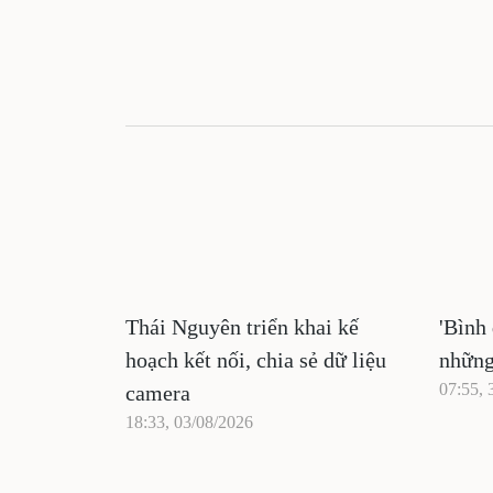
Thái Nguyên triển khai kế
'Bình 
hoạch kết nối, chia sẻ dữ liệu
những
07:55, 
camera
18:33, 03/08/2026