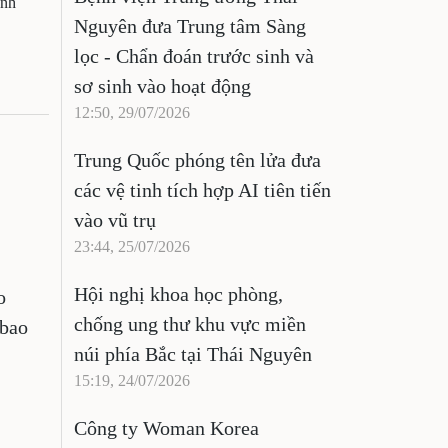
ảnh
Nguyên đưa Trung tâm Sàng
lọc - Chẩn đoán trước sinh và
sơ sinh vào hoạt động
12:50, 29/07/2026
Trung Quốc phóng tên lửa đưa
các vệ tinh tích hợp AI tiên tiến
vào vũ trụ
23:44, 25/07/2026
Hội nghị khoa học phòng,
o
chống ung thư khu vực miền
 bao
núi phía Bắc tại Thái Nguyên
15:19, 24/07/2026
Công ty Woman Korea