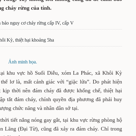
ng cháy rừng của tỉnh.
 báo nguy cơ cháy rừng cấp IV, cấp V
hôi Kỳ, thiệt hại khoảng 5ha
Ảnh minh họa.
 tại khu vực hồ Suối Diễu, xóm La Phác, xã Khôi Kỳ
thể lơ là, mất cảnh giác với “giặc lửa”. Do phát hiện
 kịp thời nên đám cháy đã được khống chế, thiệt hại
ập tắt đám cháy, chính quyền địa phương đã phải huy
ượng chức năng và nhân dân sở tại.
thời tiết nắng nóng gay gắt, tại khu vực rừng phòng hộ
n Lãng (Đại Từ), cũng đã xảy ra đám cháy. Chỉ trong