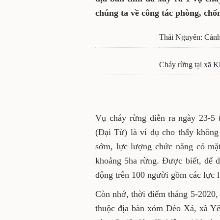
chúng ta về công tác phòng, chố
Thái Nguyên: Cảnh
Cháy rừng tại xã K
Vụ cháy rừng diễn ra ngày 23-5
(Đại Từ) là ví dụ cho thấy không 
sớm, lực lượng chức năng có mặt
khoảng 5ha rừng. Được biết, để d
động trên 100 người gồm các lực l
Còn nhớ, thời điểm tháng 5-2020, 
thuộc địa bàn xóm Đèo Xá, xã Yê