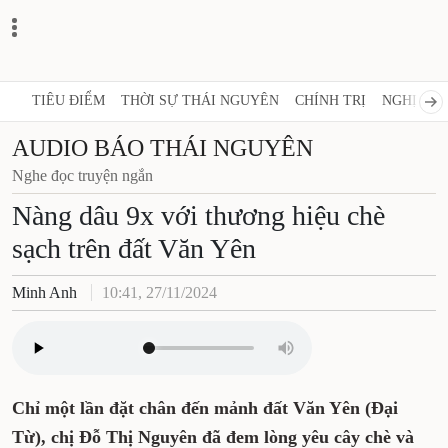
TIÊU ĐIỂM
THỜI SỰ THÁI NGUYÊN
CHÍNH TRỊ
NGHỊ QUY
AUDIO BÁO THÁI NGUYÊN
Nghe đọc truyện ngắn
Nàng dâu 9x với thương hiệu chè
sạch trên đất Văn Yên
Minh Anh
10:41, 27/11/2024
Chỉ một lần đặt chân đến mảnh đất Văn Yên (Đại
Từ), chị Đỗ Thị Nguyên đã đem lòng yêu cây chè và