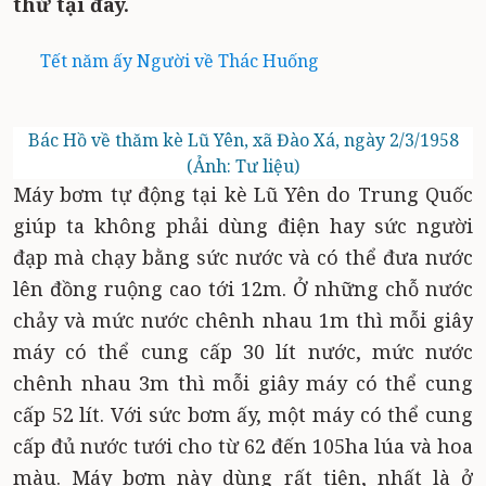
thử tại đây.
Tết năm ấy Người về Thác Huống
Bác Hồ về thăm kè Lũ Yên, xã Đào Xá, ngày 2/3/1958
(Ảnh: Tư liệu)
Máy bơm tự động tại kè Lũ Yên do Trung Quốc
giúp ta không phải dùng điện hay sức người
đạp mà chạy bằng sức nước và có thể đưa nước
lên đồng ruộng cao tới 12m. Ở những chỗ nước
chảy và mức nước chênh nhau 1m thì mỗi giây
máy có thể cung cấp 30 lít nước, mức nước
chênh nhau 3m thì mỗi giây máy có thể cung
cấp 52 lít. Với sức bơm ấy, một máy có thể cung
cấp đủ nước tưới cho từ 62 đến 105ha lúa và hoa
màu. Máy bơm này dùng rất tiện, nhất là ở