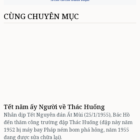
CÙNG CHUYÊN MỤC
Tết năm ấy Người về Thác Huống
Nhân dịp Tết Nguyên đán Ất Mùi (25/1/1955), Bác Hồ
đến thăm công trường đập Thác Huống (đập này năm
1952 bị máy bay Pháp ném bom phá hỏng, năm 1955
đang được sửa chữa lại).