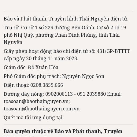
Báo và Phát thanh, Truyền hình Thái Nguyên điện tử.
Trụ sở: Cơ sở 1 số 226 đường Bến Oánh; Cơ sở 2 số 19
phố Nhị Quý, phường Phan Đình Phùng, tỉnh Thái
Nguyên
Giấy phép hoạt động báo chí điện tử số: 431/GP-BTTTT
cấp ngày 20 tháng 11 năm 2023.
Giám đốc: Đỗ Xuân Hòa
Phó Giám đốc phụ trách: Nguyễn Ngọc Sơn
Điện thoại: 0208.3859.666
Đường dây nóng: 0902006113 - 091 2039880 Email:
toasoan@baothainguyen.vn;
toasoan@baothainguyen.com.vn
Quét mã tải ứng dụng tại:
Bản quyền thuộc về Báo và Phát thanh, Truyền