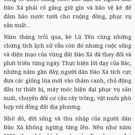
Đào Xá phải cố gắng giữ gìn và bảo vệ kè để
đảm bảo nước tưới cho ruộng đồng, phục vụ
sản xuất…
Năm tháng trôi qua, kè Lũ Yên cùng những
chứng tích lịch sử vẫn còn đó nhưng cuộc sống
và diện mạo của vùng đất Đào Xá đã thay đổi và
phát triển từng ngày. Thực hiện lời dạy của Bác,
những năm gần đây, người dân Đào Xá tích cực
đưa các giống lúa mới vào thâm canh, chủ động
đầu tư thiết bị, máy móc hiện đại phục vụ sản
xuất, chuyển đổi cơ cấu cây trồng, vật nuôi phù
hợp với đồng đất địa phương.
Nhờ đó, đời sống và thu nhập của người dân
Đào Xá không ngừng tăng lên. Nếu như năm