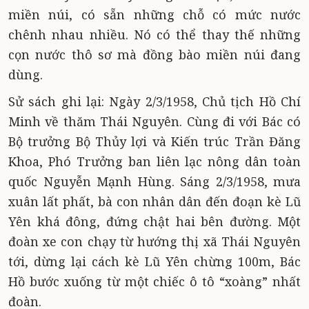
miền núi, có sẵn những chỗ có mức nước
chênh nhau nhiều. Nó có thể thay thế những
cọn nước thô sơ mà đồng bào miền núi đang
dùng.
Sử sách ghi lại: Ngày 2/3/1958, Chủ tịch Hồ Chí
Minh về thăm Thái Nguyên. Cùng đi với Bác có
Bộ trưởng Bộ Thủy lợi và Kiến trúc Trần Đăng
Khoa, Phó Trưởng ban liên lạc nông dân toàn
quốc Nguyễn Mạnh Hùng. Sáng 2/3/1958, mưa
xuân lất phất, bà con nhân dân đến đoạn kè Lũ
Yên khá đông, đứng chật hai bên đường. Một
đoàn xe con chạy từ hướng thị xã Thái Nguyên
tới, dừng lại cách kè Lũ Yên chừng 100m, Bác
Hồ bước xuống từ một chiếc ô tô “xoàng” nhất
đoàn.