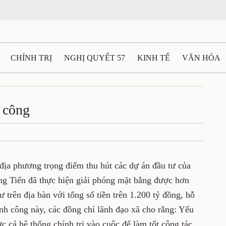
N
CHÍNH TRỊ
NGHỊ QUYẾT 57
KINH TẾ
VĂN HÓA
ẤT VÀ NGƯỜI THÁI NGUYÊN
GIAO THÔNG
Ô TÔ - X
hành công
TÀI NGUYÊN - MÔI TRƯỜNG
THỂ THAO
THÔNG TIN -
Ệ THÁI NGUYÊN
VIDEO
CÁC ĐỀ ÁN TRỌNG TÂM
MU
những địa phương trọng điểm thu hút các dự
ơn 4 năm qua, Hồng Tiến đã thực hiện giải
ha, phục vụ 17 dự án vào đầu tư trên địa
00 tỷ đồng, hỗ trợ cho 1.690 hộ dân. Có được
 lãnh đạo xã cho rằng: Yếu tố quan trọng